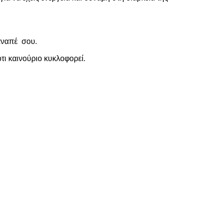
καναπέ σου.
τι καινούριο κυκλοφορεί.