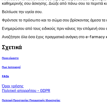
καθημερινής σου άσκησης. Διώξε από πάνω σου τα περιττά κι
Βελτίωσε την υγεία σου.
Φρόντισε το πρόσωπο και το σώμα σου βρίσκοντας άμεσα τα 
Ενημερώσου από τους ειδικούς πριν κάνεις την επόμενή σου 
Αναζήτησε όλα όσα έχεις πραγματικά ανάγκη στο e-farmacy κ
Σχετικά
Ποιοι είμαστε
Πως λειτουργεί
FAQs
Όροι χρήσης
Πολιτική απορρήτου - GDPR
Πολιτική Προστασίας Πνευματικής Ιδιοκτησίας