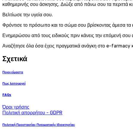
καθημερινής σου άσκησης. Διώξε από πάνω σου τα περιττά κι
Βελτίωσε την υγεία σου.
Φρόντισε το πρόσωπο και το σώμα σου βρίσκοντας άμεσα τα 
Ενημερώσου από τους ειδικούς πριν κάνεις την επόμενή σου 
Αναζήτησε όλα όσα έχεις πραγματικά ανάγκη στο e-farmacy κ
Σχετικά
Ποιοι είμαστε
Πως λειτουργεί
FAQs
Όροι χρήσης
Πολιτική απορρήτου - GDPR
Πολιτική Προστασίας Πνευματικής Ιδιοκτησίας