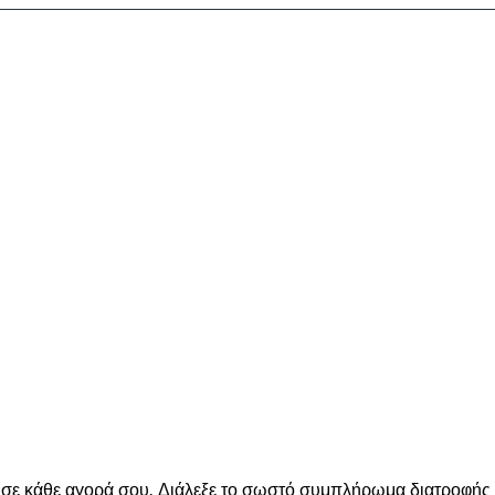
ε κάθε αγορά σου. Διάλεξε το σωστό συμπλήρωμα διατροφής για