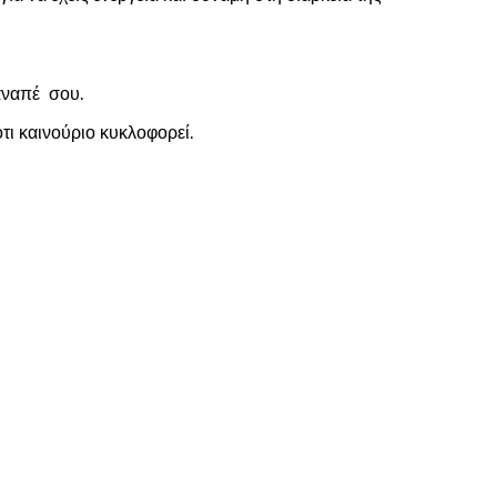
καναπέ σου.
τι καινούριο κυκλοφορεί.