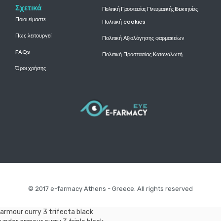
Σχετικά
Πολιτική Προστασίας Πνευματικής Ιδιοκτησίας
Ποιοι είμαστε
Πολιτική cookies
Πως λειτουργεί
Πολιτική Αξιολόγησης φαρμακείων
FAQs
Πολιτική Προστασίας Καταναλωτή
Όροι χρήσης
© 2017 e-farmacy Athens - Greece. All rights reserved
armour curry 3 trifecta black