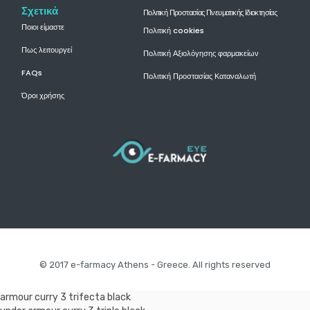
Σχετικά
Πολιτική Προστασίας Πνευματικής Ιδιοκτησίας
Ποιοι είμαστε
Πολιτική cookies
Πως λειτουργεί
Πολιτική Αξιολόγησης φαρμακείων
FAQs
Πολιτική Προστασίας Καταναλωτή
Όροι χρήσης
© 2017 e-farmacy Athens - Greece. All rights reserved
armour curry 3 trifecta black