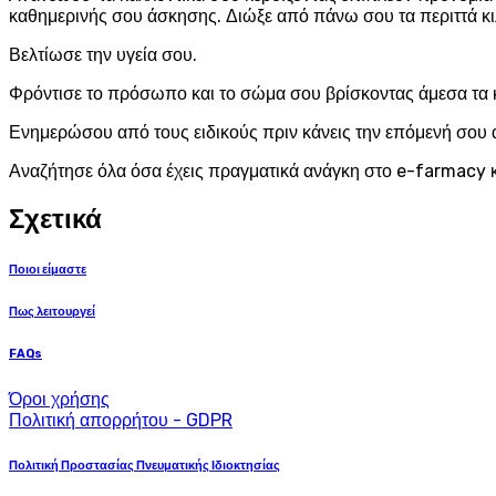
καθημερινής σου άσκησης. Διώξε από πάνω σου τα περιττά κι
Βελτίωσε την υγεία σου.
Φρόντισε το πρόσωπο και το σώμα σου βρίσκοντας άμεσα τα 
Ενημερώσου από τους ειδικούς πριν κάνεις την επόμενή σου 
Αναζήτησε όλα όσα έχεις πραγματικά ανάγκη στο e-farmacy κ
Σχετικά
Ποιοι είμαστε
Πως λειτουργεί
FAQs
Όροι χρήσης
Πολιτική απορρήτου - GDPR
Πολιτική Προστασίας Πνευματικής Ιδιοκτησίας