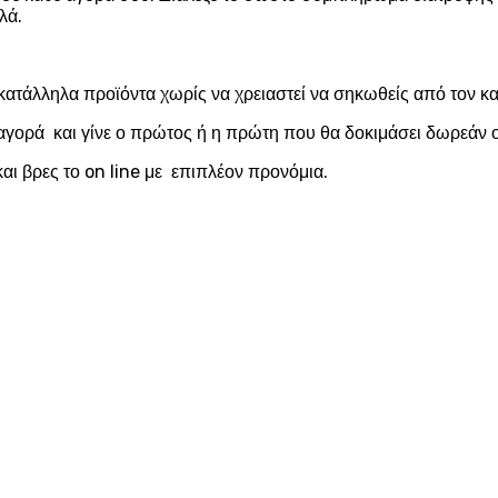
λά.
κατάλληλα προϊόντα χωρίς να χρειαστεί να σηκωθείς από τον 
αγορά και γίνε ο πρώτος ή η πρώτη που θα δοκιμάσει δωρεάν ο
αι βρες το on line με επιπλέον προνόμια.