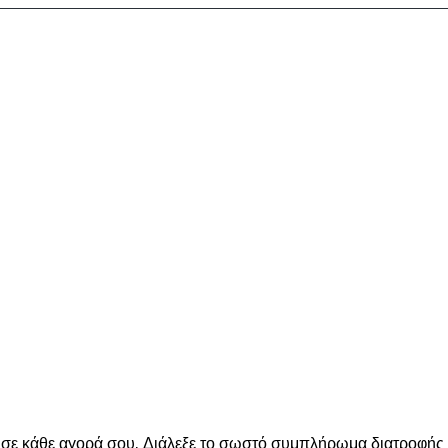
ε κάθε αγορά σου. Διάλεξε το σωστό συμπλήρωμα διατροφής για