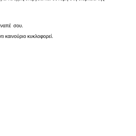
καναπέ σου.
τι καινούριο κυκλοφορεί.