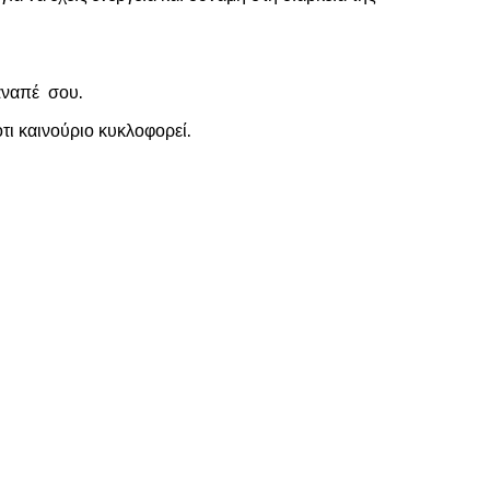
καναπέ σου.
τι καινούριο κυκλοφορεί.