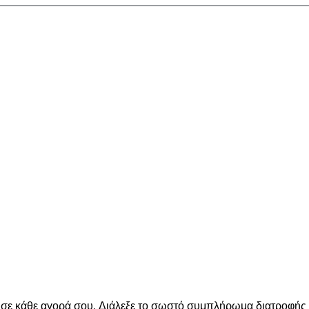
ε κάθε αγορά σου. Διάλεξε το σωστό συμπλήρωμα διατροφής για