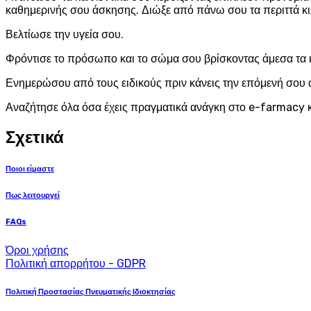
καθημερινής σου άσκησης. Διώξε από πάνω σου τα περιττά κι
Βελτίωσε την υγεία σου.
Φρόντισε το πρόσωπο και το σώμα σου βρίσκοντας άμεσα τα 
Ενημερώσου από τους ειδικούς πριν κάνεις την επόμενή σου 
Αναζήτησε όλα όσα έχεις πραγματικά ανάγκη στο e-farmacy κ
Σχετικά
Ποιοι είμαστε
Πως λειτουργεί
FAQs
Όροι χρήσης
Πολιτική απορρήτου - GDPR
Πολιτική Προστασίας Πνευματικής Ιδιοκτησίας