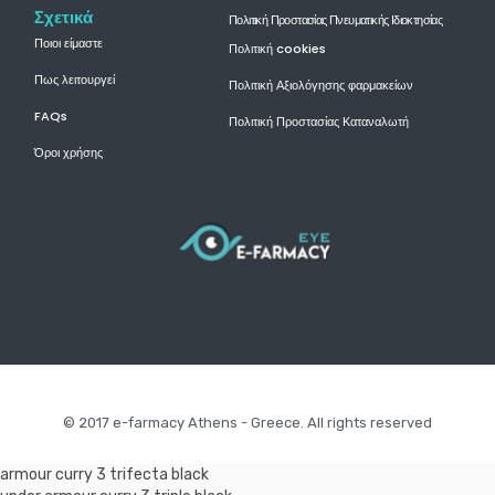
Σχετικά
Πολιτική Προστασίας Πνευματικής Ιδιοκτησίας
Ποιοι είμαστε
Πολιτική cookies
Πως λειτουργεί
Πολιτική Αξιολόγησης φαρμακείων
FAQs
Πολιτική Προστασίας Καταναλωτή
Όροι χρήσης
© 2017 e-farmacy Athens - Greece. All rights reserved
armour curry 3 trifecta black