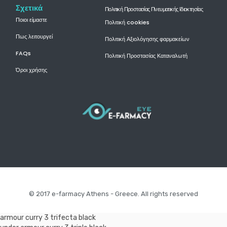
Σχετικά
Πολιτική Προστασίας Πνευματικής Ιδιοκτησίας
Ποιοι είμαστε
Πολιτική cookies
Πως λειτουργεί
Πολιτική Αξιολόγησης φαρμακείων
FAQs
Πολιτική Προστασίας Καταναλωτή
Όροι χρήσης
© 2017 e-farmacy Athens - Greece. All rights reserved
armour curry 3 trifecta black