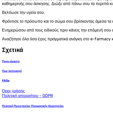
καθημερινής σου άσκησης. Διώξε από πάνω σου τα περιττά κι
Βελτίωσε την υγεία σου.
Φρόντισε το πρόσωπο και το σώμα σου βρίσκοντας άμεσα τα 
Ενημερώσου από τους ειδικούς πριν κάνεις την επόμενή σου 
Αναζήτησε όλα όσα έχεις πραγματικά ανάγκη στο e-farmacy κ
Σχετικά
Ποιοι είμαστε
Πως λειτουργεί
FAQs
Όροι χρήσης
Πολιτική απορρήτου - GDPR
Πολιτική Προστασίας Πνευματικής Ιδιοκτησίας