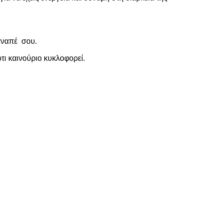
καναπέ σου.
τι καινούριο κυκλοφορεί.