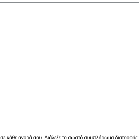
ε κάθε αγορά σου. Διάλεξε το σωστό συμπλήρωμα διατροφής για