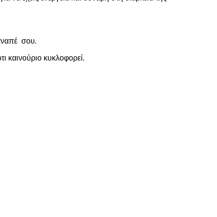
καναπέ σου.
τι καινούριο κυκλοφορεί.