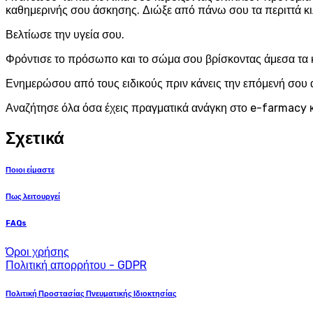
καθημερινής σου άσκησης. Διώξε από πάνω σου τα περιττά κι
Βελτίωσε την υγεία σου.
Φρόντισε το πρόσωπο και το σώμα σου βρίσκοντας άμεσα τα 
Ενημερώσου από τους ειδικούς πριν κάνεις την επόμενή σου 
Αναζήτησε όλα όσα έχεις πραγματικά ανάγκη στο e-farmacy κ
Σχετικά
Ποιοι είμαστε
Πως λειτουργεί
FAQs
Όροι χρήσης
Πολιτική απορρήτου - GDPR
Πολιτική Προστασίας Πνευματικής Ιδιοκτησίας