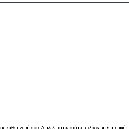
ε κάθε αγορά σου. Διάλεξε το σωστό συμπλήρωμα διατροφής για