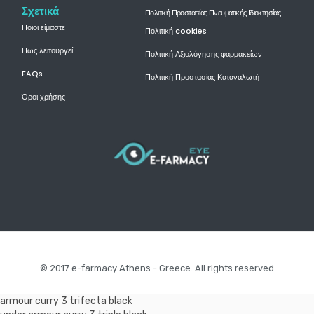
Σχετικά
Πολιτική Προστασίας Πνευματικής Ιδιοκτησίας
Ποιοι είμαστε
Πολιτική cookies
Πως λειτουργεί
Πολιτική Αξιολόγησης φαρμακείων
FAQs
Πολιτική Προστασίας Καταναλωτή
Όροι χρήσης
© 2017 e-farmacy Athens - Greece. All rights reserved
armour curry 3 trifecta black