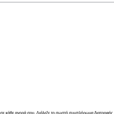
ε κάθε αγορά σου. Διάλεξε το σωστό συμπλήρωμα διατροφής για