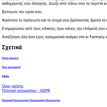
καθημερινής σου άσκησης. Διώξε από πάνω σου τα περιττά κι
Βελτίωσε την υγεία σου.
Φρόντισε το πρόσωπο και το σώμα σου βρίσκοντας άμεσα τα 
Ενημερώσου από τους ειδικούς πριν κάνεις την επόμενή σου 
Αναζήτησε όλα όσα έχεις πραγματικά ανάγκη στο e-farmacy κ
Σχετικά
Ποιοι είμαστε
Πως λειτουργεί
FAQs
Όροι χρήσης
Πολιτική απορρήτου - GDPR
Πολιτική Προστασίας Πνευματικής Ιδιοκτησίας