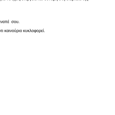
καναπέ σου.
τι καινούριο κυκλοφορεί.