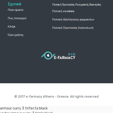
Σχετικά
Πολιτική Προστασίας Πνευματικής Ιδιοκτησίας
Ποιοι είμαστε
Πολιτική cookies
Πως λειτουργεί
Πολιτική Αξιολόγησης φαρμακείων
FAQs
Πολιτική Προστασίας Καταναλωτή
Όροι χρήσης
© 2017 e-farmacy Athens - Greece. All rights reserved
armour curry 3 trifecta black