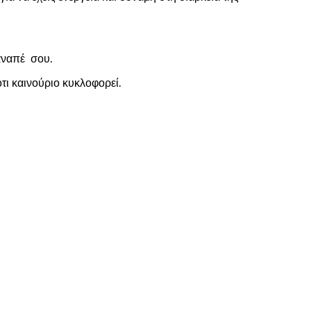
καναπέ σου.
τι καινούριο κυκλοφορεί.