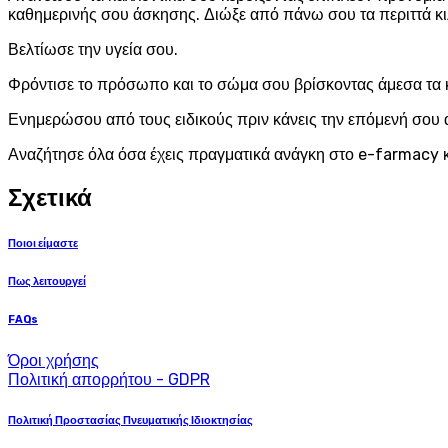
καθημερινής σου άσκησης. Διώξε από πάνω σου τα περιττά κι
Βελτίωσε την υγεία σου.
Φρόντισε το πρόσωπο και το σώμα σου βρίσκοντας άμεσα τα 
Ενημερώσου από τους ειδικούς πριν κάνεις την επόμενή σου 
Αναζήτησε όλα όσα έχεις πραγματικά ανάγκη στο e-farmacy κ
Σχετικά
Ποιοι είμαστε
Πως λειτουργεί
FAQs
Όροι χρήσης
Πολιτική απορρήτου - GDPR
Πολιτική Προστασίας Πνευματικής Ιδιοκτησίας