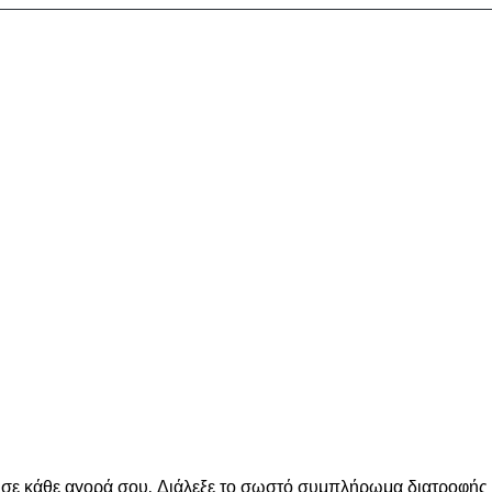
ε κάθε αγορά σου. Διάλεξε το σωστό συμπλήρωμα διατροφής για