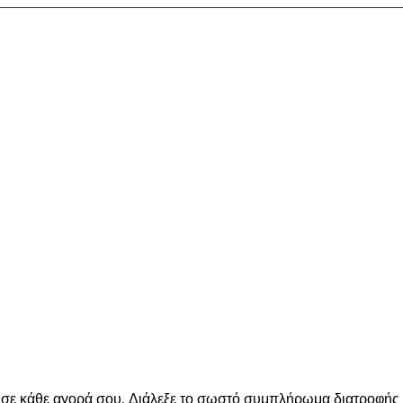
ε κάθε αγορά σου. Διάλεξε το σωστό συμπλήρωμα διατροφής για