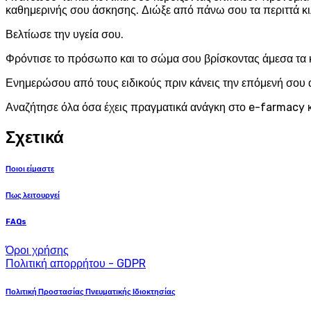
καθημερινής σου άσκησης. Διώξε από πάνω σου τα περιττά κι
Βελτίωσε την υγεία σου.
Φρόντισε το πρόσωπο και το σώμα σου βρίσκοντας άμεσα τα 
Ενημερώσου από τους ειδικούς πριν κάνεις την επόμενή σου 
Αναζήτησε όλα όσα έχεις πραγματικά ανάγκη στο e-farmacy κ
Σχετικά
Ποιοι είμαστε
Πως λειτουργεί
FAQs
Όροι χρήσης
Πολιτική απορρήτου - GDPR
Πολιτική Προστασίας Πνευματικής Ιδιοκτησίας