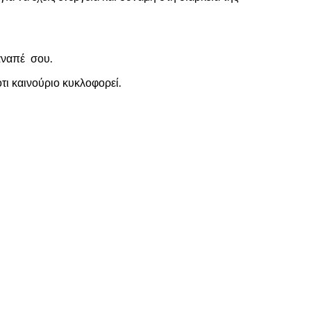
καναπέ σου.
τι καινούριο κυκλοφορεί.