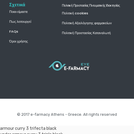
Σχετικά
Πολιτική Προστασίας Πνευματικής Ιδιοκτησίας
Ποιοι είμαστε
Πολιτική cookies
Πως λειτουργεί
Πολιτική Αξιολόγησης φαρμακείων
FAQs
Πολιτική Προστασίας Καταναλωτή
Όροι χρήσης
© 2017 e-farmacy Athens - Greece. All rights reserved
armour curry 3 trifecta black