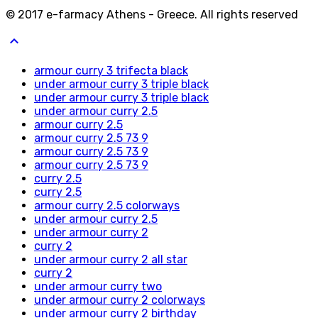
© 2017 e-farmacy Athens - Greece. All rights reserved
keyboard_arrow_up
armour curry 3 trifecta black
under armour curry 3 triple black
under armour curry 3 triple black
under armour curry 2.5
armour curry 2.5
armour curry 2.5 73 9
armour curry 2.5 73 9
armour curry 2.5 73 9
curry 2.5
curry 2.5
armour curry 2.5 colorways
under armour curry 2.5
under armour curry 2
curry 2
under armour curry 2 all star
curry 2
under armour curry two
under armour curry 2 colorways
under armour curry 2 birthday