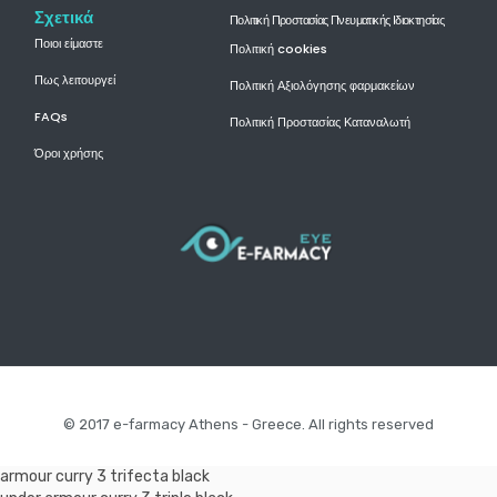
Σχετικά
Πολιτική Προστασίας Πνευματικής Ιδιοκτησίας
Ποιοι είμαστε
Πολιτική cookies
Πως λειτουργεί
Πολιτική Αξιολόγησης φαρμακείων
FAQs
Πολιτική Προστασίας Καταναλωτή
Όροι χρήσης
© 2017 e-farmacy Athens - Greece. All rights reserved
armour curry 3 trifecta black