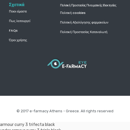
Σχετικά
Πολιτική Προστασίας Πνευματικής Ιδιοκτησίας
Ποιοι είμαστε
Πολιτική cookies
Πως λειτουργεί
Πολιτική Αξιολόγησης φαρμακείων
FAQs
Πολιτική Προστασίας Καταναλωτή
Όροι χρήσης
© 2017 e-farmacy Athens - Greece. All rights reserved
armour curry 3 trifecta black