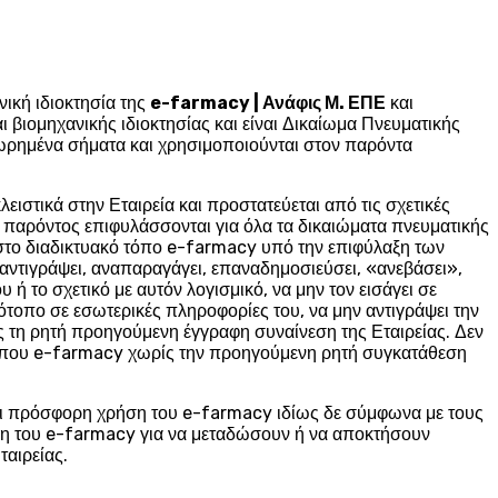
νική ιδιοκτησία της
e-farmacy | Ανάφις Μ. ΕΠΕ
και
αι βιομηχανικής ιδιοκτησίας και είναι Δικαίωμα Πνευματικής
χωρημένα σήματα και χρησιμοποιούνται στον παρόντα
ιστικά στην Εταιρεία και προστατεύεται από τις σχετικές
του παρόντος επιφυλάσσονται για όλα τα δικαιώματα πνευματικής
ι στο διαδικτυακό τόπο e-farmacy υπό την επιφύλαξη των
αντιγράψει, αναπαραγάγει, επαναδημοσιεύσει, «ανεβάσει»,
ή το σχετικό με αυτόν λογισμικό, να μην τον εισάγει σε
ότοπο σε εσωτερικές πληροφορίες του, να μην αντιγράψει την
ς τη ρητή προηγούμενη έγγραφη συναίνεση της Εταιρείας. Δεν
 τόπου e-farmacy χωρίς την προηγούμενη ρητή συγκατάθεση
αι πρόσφορη χρήση του e-farmacy ιδίως δε σύμφωνα με τους
ρήση του e-farmacy για να μεταδώσουν ή να αποκτήσουν
ταιρείας.