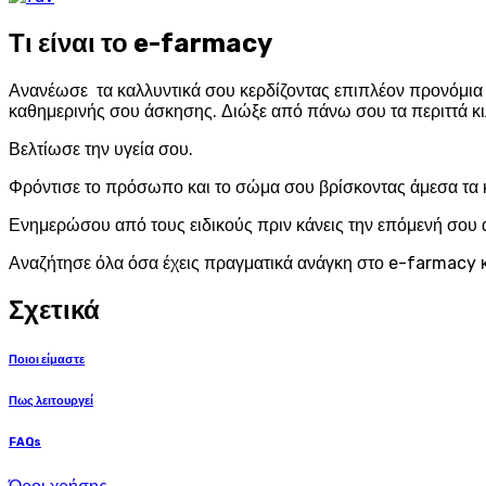
Τι είναι το e-farmacy
Ανανέωσε τα καλλυντικά σου κερδίζοντας επιπλέον προνόμια σ
καθημερινής σου άσκησης. Διώξε από πάνω σου τα περιττά κι
Βελτίωσε την υγεία σου.
Φρόντισε το πρόσωπο και το σώμα σου βρίσκοντας άμεσα τα 
Ενημερώσου από τους ειδικούς πριν κάνεις την επόμενή σου 
Αναζήτησε όλα όσα έχεις πραγματικά ανάγκη στο e-farmacy κ
Σχετικά
Ποιοι είμαστε
Πως λειτουργεί
FAQs